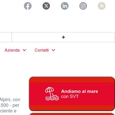
Azienda
Contatti
lpini, con
.500 - per
iciente e