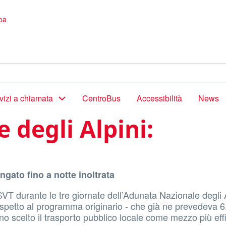
pa
vizi a chiamata
CentroBus
Accessibilità
News
 degli Alpini:
ungato fino a notte inoltrata
VT durante le tre giornate dell’Adunata Nazionale degli A
petto al programma originario - che già ne prevedeva 6
anno scelto il trasporto pubblico locale come mezzo più eff