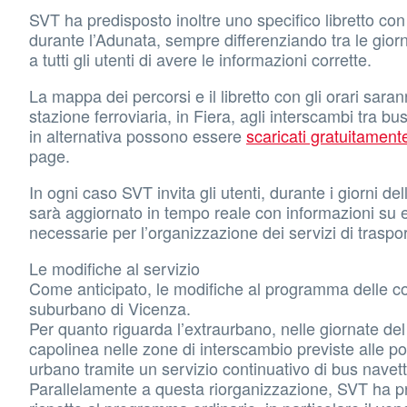
SVT ha predisposto inoltre uno specifico libretto con gl
durante l’Adunata, sempre differenziando tra le gior
a tutti gli utenti di avere le informazioni corrette.
La mappa dei percorsi e il libretto con gli orari saranno
stazione ferroviaria, in Fiera, agli interscambi tra bu
in alternativa possono essere
scaricati gratuitamente
page.
In ogni caso SVT invita gli utenti, durante i giorni del
sarà aggiornato in tempo reale con informazioni su e
necessarie per l’organizzazione dei servizi di traspor
Le modifiche al servizio
Come anticipato, le modifiche al programma delle cors
suburbano di Vicenza.
Per quanto riguarda l’extraurbano, nelle giornate de
capolinea nelle zone di interscambio previste alle po
urbano tramite un servizio continuativo di bus navet
Parallelamente a questa riorganizzazione, SVT ha p