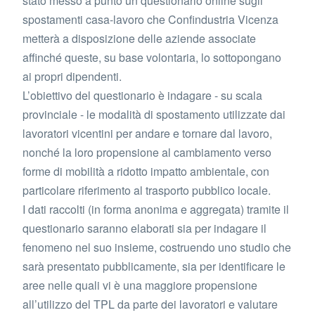
stato messo a punto un questionario online sugli
spostamenti casa-lavoro che Confindustria Vicenza
metterà a disposizione delle aziende associate
affinché queste, su base volontaria, lo sottopongano
ai propri dipendenti.
L’obiettivo del questionario è indagare - su scala
provinciale - le modalità di spostamento utilizzate dai
lavoratori vicentini per andare e tornare dal lavoro,
nonché la loro propensione al cambiamento verso
forme di mobilità a ridotto impatto ambientale, con
particolare riferimento al trasporto pubblico locale.
I dati raccolti (in forma anonima e aggregata) tramite il
questionario saranno elaborati sia per indagare il
fenomeno nel suo insieme, costruendo uno studio che
sarà presentato pubblicamente, sia per identificare le
aree nelle quali vi è una maggiore propensione
all’utilizzo del TPL da parte dei lavoratori e valutare