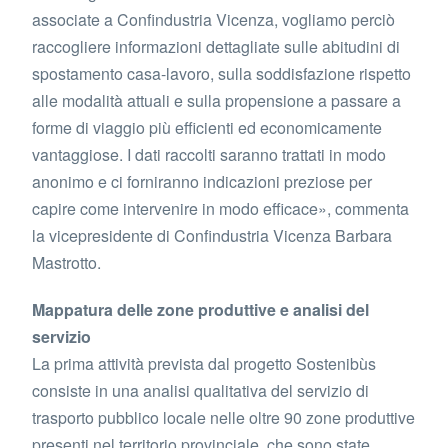
associate a Confindustria Vicenza, vogliamo perciò
raccogliere informazioni dettagliate sulle abitudini di
spostamento casa-lavoro, sulla soddisfazione rispetto
alle modalità attuali e sulla propensione a passare a
forme di viaggio più efficienti ed economicamente
vantaggiose. I dati raccolti saranno trattati in modo
anonimo e ci forniranno indicazioni preziose per
capire come intervenire in modo efficace», commenta
la vicepresidente di Confindustria Vicenza Barbara
Mastrotto.
Mappatura delle zone produttive e analisi del
servizio
La prima attività prevista dal progetto Sostenibùs
consiste in una analisi qualitativa del servizio di
trasporto pubblico locale nelle oltre 90 zone produttive
presenti nel territorio provinciale, che sono state