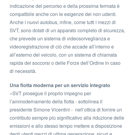
indicazione del percorso e della prossima fermata è
compatibile anche con le esigenze dei non udenti.
Anche i nuovi autobus, infine, come tutti i mezzi di
SVT, sono dotati di un apparato completo di sicurezza,
che prevede un sistema di videosorveglianza e
videoregistrazione di ciò che accade all’interno e
all’esterno del veicolo, con un sistema di chiamata
rapida dei soccorsi o delle Forze dell’Ordine in caso
di necessità.
Una flotta moderna per un servizio integrato
«SVT prosegue il proprio impegno per
l’ammodernamento della flotta - sottolinea il
presidente Simone Vicentini - nell’ottica di fornire un
contributo sempre più significativo alla riduzione delle
emissioni e allo stesso tempo mettere a disposizione
degli utenti mezzi di ultima generazione, sicuri e