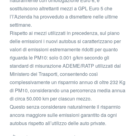
naturalmente con omologazione Euro 6, e
sostituiscono altrettanti mezzi a GPL Euro 5 che
l’l’Azienda ha provveduto a dismettere nelle ultime
settimane.
Rispetto ai mezzi utilizzati in precedenza, sul piano
delle emissioni i nuovi autobus si caratterizzano per
valori di emissioni estremamente ridotti per quanto
riguarda le PM10: solo 0.001 g/km secondo gli
standard di misurazione ADEME/RATP utilizzati dal
Ministero dei Trasporti, consentendo così
complessivamente un risparmio annuo di oltre 232 Kg
di PM10, considerando una percorrenza media annua
di circa 50.000 km per ciascun mezzo.
Questo senza considerare naturalmente il risparmio
ancora maggiore sulle emissioni garantito da ogni
autobus rispetto all’utilizzo delle auto private.