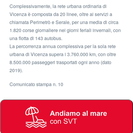
Complessivamente, la rete urbana ordinaria di
Vicenza è composta da 20 linee, oltre ai servizi a
chiamata Perimetrò e Serale, per una media di circa
1.820 corse giornaliere nei giorni feriali invernali, con
una flotta di 143 autobus.
La percorrenza annua complessiva per la sola rete
urbana di Vicenza supera i 3.760.000 km, con oltre
8.500.000 passeggeri trasportati ogni anno (dato
2019).
Comunicato stampa n. 10