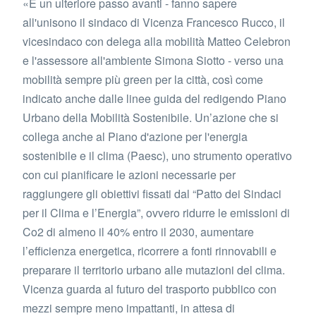
«È un ulteriore passo avanti - fanno sapere
all'unisono il sindaco di Vicenza Francesco Rucco, il
vicesindaco con delega alla mobilità Matteo Celebron
e l'assessore all'ambiente Simona Siotto - verso una
mobilità sempre più green per la città, così come
indicato anche dalle linee guida del redigendo Piano
Urbano della Mobilità Sostenibile. Un’azione che si
collega anche al Piano d'azione per l'energia
sostenibile e il clima (Paesc), uno strumento operativo
con cui pianificare le azioni necessarie per
raggiungere gli obiettivi fissati dal “Patto dei Sindaci
per il Clima e l’Energia”, ovvero ridurre le emissioni di
Co2 di almeno il 40% entro il 2030, aumentare
l’efficienza energetica, ricorrere a fonti rinnovabili e
preparare il territorio urbano alle mutazioni del clima.
Vicenza guarda al futuro del trasporto pubblico con
mezzi sempre meno impattanti, in attesa di