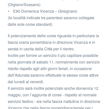
(Orgiano/Sossano)
• E80 Domenica Vicenza – Grisignano
(le località indicate tra parentesi saranno collegate
dalle sole corse standard)
Il potenziamento delle corse riguarda in particolare la
fascia oraria pomeridiana in direzione Vicenza e in
serata in uscita dalla Città per il rientro.
Inoltre per fornire un servizio il più capillare possibile
nella giornata di sabato 11, normalmente con servizio
ridotto rispetto agli altri giorni feriali, in occasione
dell’Adunata saranno effettuate le stesse corse attive
dal lunedì al venerdì.
Il servizio sarà inoltre potenziato anche domenica 12
maggio, con l’aggiunta di corse - rispetto al normale
servizio festivo - sia nella fascia mattutina in direzione
Vicenza che nella fascia pomeridiana/serale per i