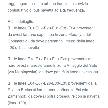
raggiungere il centro urbano tramite un servizio
continuativo di bus navetta ad alta frequenza.
Più in dettaglio:
 le linee E01-E02-E29-E31-E32-E34 provenienti
da ovest faranno capolinea in zona Fiera (via del
Commercio), da dove partiranno i mezzi della linea
120 di bus navetta
 le linee E13-E17-E18-E19-E23 provenienti da
nord-ovest si arresteranno in zona Villaggio del Sole
(via Nikolajewka), da dove partirà la linea navetta 700
 le linee E04-E07-E28-E33-E35 provenienti dalla
Riviera Berica si fermeranno a Vicenza Est (via
Zamenhof), da dove si potrà proseguire con la navetta
(linea 190)