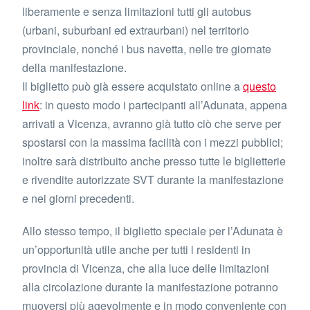
liberamente e senza limitazioni tutti gli autobus
(urbani, suburbani ed extraurbani) nel territorio
provinciale, nonché i bus navetta, nelle tre giornate
della manifestazione.
Il biglietto può già essere acquistato online a
questo
link
: in questo modo i partecipanti all’Adunata, appena
arrivati a Vicenza, avranno già tutto ciò che serve per
spostarsi con la massima facilità con i mezzi pubblici;
inoltre sarà distribuito anche presso tutte le biglietterie
e rivendite autorizzate SVT durante la manifestazione
e nei giorni precedenti.
Allo stesso tempo, il biglietto speciale per l’Adunata è
un’opportunità utile anche per tutti i residenti in
provincia di Vicenza, che alla luce delle limitazioni
alla circolazione durante la manifestazione potranno
muoversi più agevolmente e in modo conveniente con