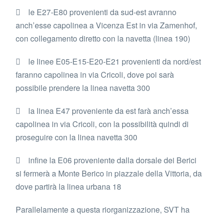
 le E27-E80 provenienti da sud-est avranno
anch’esse capolinea a Vicenza Est in via Zamenhof,
con collegamento diretto con la navetta (linea 190)
 le linee E05-E15-E20-E21 provenienti da nord/est
faranno capolinea in via Cricoli, dove poi sarà
possibile prendere la linea navetta 300
 la linea E47 proveniente da est farà anch’essa
capolinea in via Cricoli, con la possibilità quindi di
proseguire con la linea navetta 300
 infine la E06 proveniente dalla dorsale dei Berici
si fermerà a Monte Berico in piazzale della Vittoria, da
dove partirà la linea urbana 18
Parallelamente a questa riorganizzazione, SVT ha