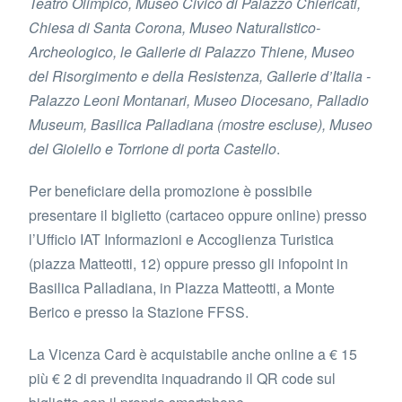
Teatro Olimpico, Museo Civico di Palazzo Chiericati,
Chiesa di Santa Corona, Museo Naturalistico-
Archeologico, le Gallerie di Palazzo Thiene, Museo
del Risorgimento e della Resistenza, Gallerie d’Italia -
Palazzo Leoni Montanari, Museo Diocesano, Palladio
Museum, Basilica Palladiana (mostre escluse), Museo
del Gioiello e Torrione di porta Castello
.
Per beneficiare della promozione è possibile
presentare il biglietto (cartaceo oppure online) presso
l’Ufficio IAT Informazioni e Accoglienza Turistica
(piazza Matteotti, 12) oppure presso gli infopoint in
Basilica Palladiana, in Piazza Matteotti, a Monte
Berico e presso la Stazione FFSS.
La Vicenza Card è acquistabile anche online a € 15
più € 2 di prevendita inquadrando il QR code sul