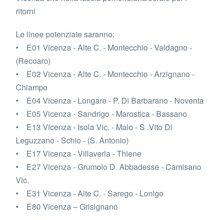
ritorni
Le linee potenziate saranno:
• E01 Vicenza - Alte C. - Montecchio - Valdagno -
(Recoaro)
• E02 Vicenza - Alte C. - Montecchio - Arzignano -
Chiampo
• E04 Vicenza - Longare - P. Di Barbarano - Noventa
• E05 Vicenza - Sandrigo - Marostica - Bassano
• E13 Vicenza - Isola Vic. - Malo - S .Vito Di
Leguzzano - Schio - (S. Antonio)
• E17 Vicenza - Villaverla - Thiene
• E27 Vicenza - Grumolo D. Abbadesse - Camisano
Vic.
• E31 Vicenza - Alte C. - Sarego - Lonigo
• E80 Vicenza – Grisignano