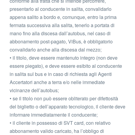
conforme alla tratta che si intende percorrere,
presentarlo al conducente in salita, convalidarlo
appena salito a bordo e, comunque, entro la prima
fermata successiva alla salita, tenerlo a portata di
mano fino alla discesa dall’autobus, nel caso di
abbonamento post-pagato, ViBus, è obbligatorio
convalidarlo anche alla discesa dal mezzo;
• il titolo, deve essere mantenuto integro (non deve
essere piegato), e deve essere esibito al conducente
in salita sul bus e in caso di richiesta agli Agenti
Accertatori anche a terra e/o nelle immediate
vicinanze dell’autobus;
• se il titolo non può essere obliterato per difettosità
del biglietto o dell’apparato tecnologico, il cliente deve
informare immediatamente il conducente;
• il cliente in possesso di SVT card, con relativo
abbonamento valido caricato, ha l’obbligo di