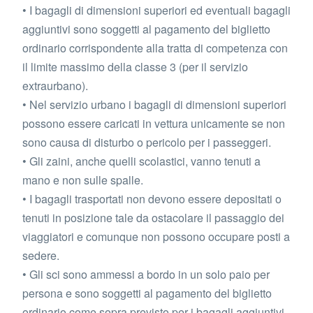
• I bagagli di dimensioni superiori ed eventuali bagagli
aggiuntivi sono soggetti al pagamento del biglietto
ordinario corrispondente alla tratta di competenza con
il limite massimo della classe 3 (per il servizio
extraurbano).
• Nel servizio urbano i bagagli di dimensioni superiori
possono essere caricati in vettura unicamente se non
sono causa di disturbo o pericolo per i passeggeri.
• Gli zaini, anche quelli scolastici, vanno tenuti a
mano e non sulle spalle.
• I bagagli trasportati non devono essere depositati o
tenuti in posizione tale da ostacolare il passaggio dei
viaggiatori e comunque non possono occupare posti a
sedere.
• Gli sci sono ammessi a bordo in un solo paio per
persona e sono soggetti al pagamento del biglietto
ordinario come sopra previsto per i bagagli aggiuntivi.