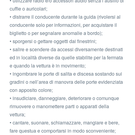
• utilizzare radio e/o accessori audio senza l’ausilio di
cuffie o auricolari;
• distrarre il conducente durante la guida (rivolersi al
conducente solo per informazioni, per acquistare il
biglietto o per segnalare anomalie a bordo);
• sporgersi o gettare oggetti dai finestrini;
• salire e scendere da accessi diversamente destinati
ed in località diverse da quelle stabilite per la fermata
e quando la vettura è in movimento;
• ingombrare le porte di salita e discesa sostando sui
gradini o nell’area di manovra delle porte evidenziata
con apposito colore;
• insudiciare, danneggiare, deteriorare o comunque
rimuovere o manomettere parti o apparati della
vettura;
• cantare, suonare, schiamazzare, mangiare e bere,
fare questua e comportarsi in modo sconveniente;