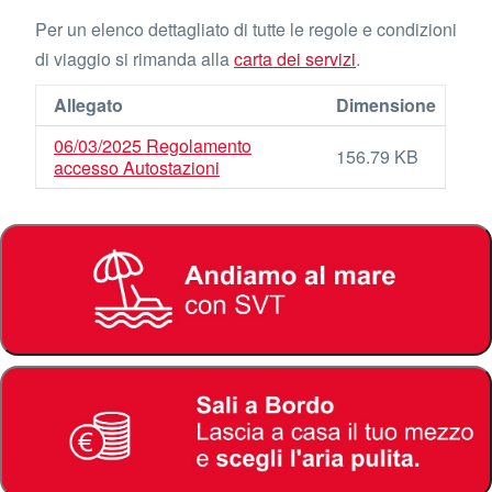
Per un elenco dettagliato di tutte le regole e condizioni
di viaggio si rimanda alla
carta dei servizi
.
Allegato
Dimensione
06/03/2025 Regolamento
156.79 KB
accesso Autostazioni