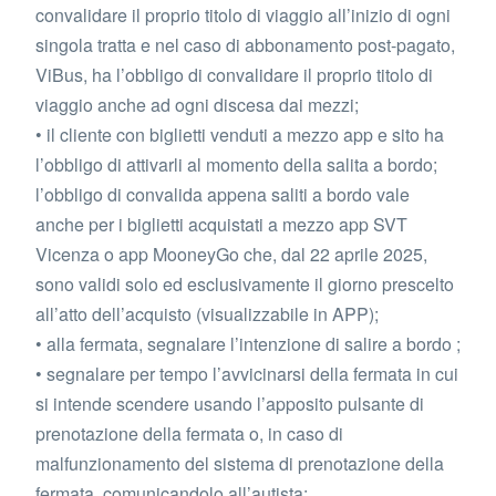
convalidare il proprio titolo di viaggio all’inizio di ogni
singola tratta e nel caso di abbonamento post-pagato,
ViBus, ha l’obbligo di convalidare il proprio titolo di
viaggio anche ad ogni discesa dai mezzi;
• il cliente con biglietti venduti a mezzo app e sito ha
l’obbligo di attivarli al momento della salita a bordo;
l’obbligo di convalida appena saliti a bordo vale
anche per i biglietti acquistati a mezzo app SVT
Vicenza o app MooneyGo che, dal 22 aprile 2025,
sono validi solo ed esclusivamente il giorno prescelto
all’atto dell’acquisto (visualizzabile in APP);
• alla fermata, segnalare l’intenzione di salire a bordo ;
• segnalare per tempo l’avvicinarsi della fermata in cui
si intende scendere usando l’apposito pulsante di
prenotazione della fermata o, in caso di
malfunzionamento del sistema di prenotazione della
fermata, comunicandolo all’autista;