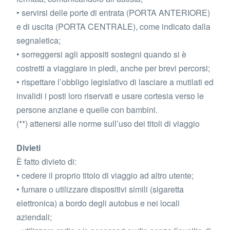
• servirsi delle porte di entrata (PORTA ANTERIORE)
e di uscita (PORTA CENTRALE), come indicato dalla
segnaletica;
• sorreggersi agli appositi sostegni quando si è
costretti a viaggiare in piedi, anche per brevi percorsi;
• rispettare l’obbligo legislativo di lasciare a mutilati ed
invalidi i posti loro riservati e usare cortesia verso le
persone anziane e quelle con bambini.
(**) attenersi alle norme sull’uso dei titoli di viaggio
Divieti
È fatto divieto di:
• cedere il proprio titolo di viaggio ad altro utente;
• fumare o utilizzare dispositivi simili (sigaretta
elettronica) a bordo degli autobus e nei locali
aziendali;