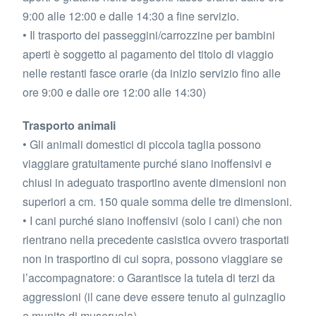
9:00 alle 12:00 e dalle 14:30 a fine servizio.
• Il trasporto dei passeggini/carrozzine per bambini
aperti è soggetto al pagamento del titolo di viaggio
nelle restanti fasce orarie (da inizio servizio fino alle
ore 9:00 e dalle ore 12:00 alle 14:30)
Trasporto animali
• Gli animali domestici di piccola taglia possono
viaggiare gratuitamente purché siano inoffensivi e
chiusi in adeguato trasportino avente dimensioni non
superiori a cm. 150 quale somma delle tre dimensioni.
• I cani purché siano inoffensivi (solo i cani) che non
rientrano nella precedente casistica ovvero trasportati
non in trasportino di cui sopra, possono viaggiare se
l’accompagnatore: o Garantisce la tutela di terzi da
aggressioni (il cane deve essere tenuto al guinzaglio
e munito di museruola).