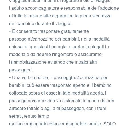
viaggiatori adulti muniti di regolare titolo di viaggio;
l’adulto accompagnatore è responsabile dell’adozione
di tutte le misure atte a garantire la piena sicurezza
del bambino durante il viaggio.
• È consentito trasportare gratuitamente
passeggini/carrozzine per bambini, nella modalità
chiusa, di qualsiasi tipologia, e pertanto piegati in
modo tale da ridurne l'ingombro e assicurarne
l'immobilizzazione evitando che intralci altri
passeggeri.
• Una volta a bordo, il passeggino/carrozzina per
bambini può essere trasportato aperto e il bambino
collocato sopra di esso; in tale modalità aperta, il
passeggino/carrozzina va sistemato in modo da non
arrecare intralcio agli altri passeggeri, con i freni
serrati, tenuto fermo
dall'accompagnatrice/accompagnatore adulto, SOLO