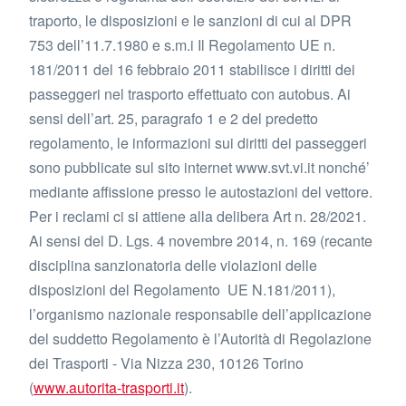
traporto, le disposizioni e le sanzioni di cui al DPR
753 dell’11.7.1980 e s.m.i Il Regolamento UE n.
181/2011 del 16 febbraio 2011 stabilisce i diritti dei
passeggeri nel trasporto effettuato con autobus. Ai
sensi dell’art. 25, paragrafo 1 e 2 del predetto
regolamento, le informazioni sui diritti dei passeggeri
sono pubblicate sul sito internet www.svt.vi.it nonché’
mediante affissione presso le autostazioni del vettore.
Per i reclami ci si attiene alla delibera Art n. 28/2021.
Ai sensi del D. Lgs. 4 novembre 2014, n. 169 (recante
disciplina sanzionatoria delle violazioni delle
disposizioni del Regolamento UE N.181/2011),
l’organismo nazionale responsabile dell’applicazione
del suddetto Regolamento è l’Autorità di Regolazione
dei Trasporti - Via Nizza 230, 10126 Torino
(
www.autorita-trasporti.it
).