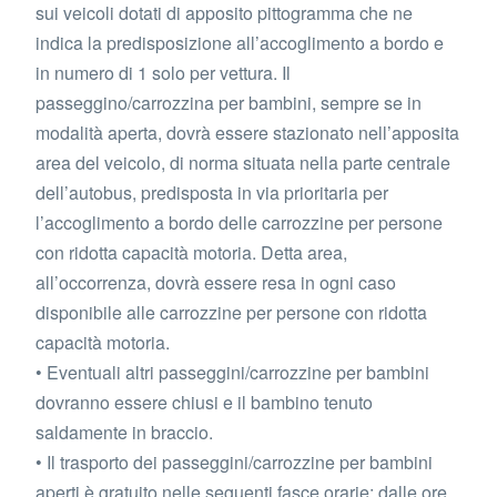
sui veicoli dotati di apposito pittogramma che ne
indica la predisposizione all’accoglimento a bordo e
in numero di 1 solo per vettura. Il
passeggino/carrozzina per bambini, sempre se in
modalità aperta, dovrà essere stazionato nell’apposita
area del veicolo, di norma situata nella parte centrale
dell’autobus, predisposta in via prioritaria per
l’accoglimento a bordo delle carrozzine per persone
con ridotta capacità motoria. Detta area,
all’occorrenza, dovrà essere resa in ogni caso
disponibile alle carrozzine per persone con ridotta
capacità motoria.
• Eventuali altri passeggini/carrozzine per bambini
dovranno essere chiusi e il bambino tenuto
saldamente in braccio.
• Il trasporto dei passeggini/carrozzine per bambini
aperti è gratuito nelle seguenti fasce orarie: dalle ore