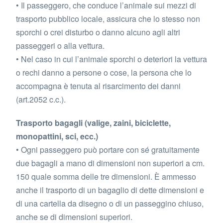
• Il passeggero, che conduce l’animale sui mezzi di
trasporto pubblico locale, assicura che lo stesso non
sporchi o crei disturbo o danno alcuno agli altri
passeggeri o alla vettura.
• Nel caso in cui l’animale sporchi o deteriori la vettura
o rechi danno a persone o cose, la persona che lo
accompagna è tenuta al risarcimento dei danni
(art.2052 c.c.).
Trasporto bagagli (valige, zaini, biciclette,
monopattini, sci, ecc.)
• Ogni passeggero può portare con sé gratuitamente
due bagagli a mano di dimensioni non superiori a cm.
150 quale somma delle tre dimensioni. È ammesso
anche il trasporto di un bagaglio di dette dimensioni e
di una cartella da disegno o di un passeggino chiuso,
anche se di dimensioni superiori.