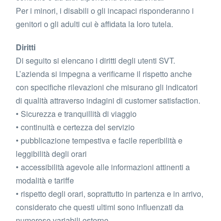
Per i minori, i disabili o gli incapaci risponderanno i
genitori o gli adulti cui è affidata la loro tutela.
Diritti
Di seguito si elencano i diritti degli utenti SVT.
L’azienda si impegna a verificarne il rispetto anche
con specifiche rilevazioni che misurano gli indicatori
di qualità attraverso indagini di customer satisfaction.
• Sicurezza e tranquillità di viaggio
• continuità e certezza del servizio
• pubblicazione tempestiva e facile reperibilità e
leggibilità degli orari
• accessibilità agevole alle informazioni attinenti a
modalità e tariffe
• rispetto degli orari, soprattutto in partenza e in arrivo,
considerato che questi ultimi sono influenzati da
numerose variabili esterne