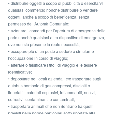
• distribuire oggetti a scopo di pubblicità o esercitarvi
qualsiasi commercio nonché distribuire o vendere
oggetti, anche a scopo di beneficenza, senza
permesso dell’Autorità Comunale;
• azionare i comandi per l’apertura di emergenza delle
porte nonché qualsiasi altro dispositivo di emergenza,
ove non sia presente la reale necessità;
• occupare più di un posto a sedere o simularne
l’occupazione in corso di viaggio;
• alterare o falsificare i titoli di viaggio e le tessere
identificative;
• depositare nei locali aziendali e/o trasportare sugli
autobus bombole di gas compressi, disciolti o
liquefatti, materiali esplosivi, infiammabili, nocivi,
corrosivi, contaminanti o contaminati;
• trasportare animali che non rientrano tra quelli
previsti nelle norme particolari sotto riportate alla