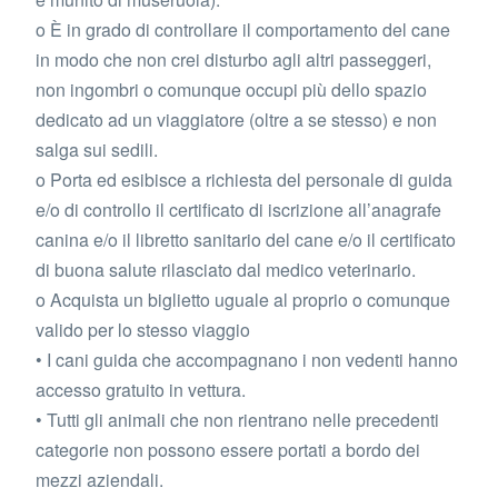
o È in grado di controllare il comportamento del cane
in modo che non crei disturbo agli altri passeggeri,
non ingombri o comunque occupi più dello spazio
dedicato ad un viaggiatore (oltre a se stesso) e non
salga sui sedili.
o Porta ed esibisce a richiesta del personale di guida
e/o di controllo il certificato di iscrizione all’anagrafe
canina e/o il libretto sanitario del cane e/o il certificato
di buona salute rilasciato dal medico veterinario.
o Acquista un biglietto uguale al proprio o comunque
valido per lo stesso viaggio
• I cani guida che accompagnano i non vedenti hanno
accesso gratuito in vettura.
• Tutti gli animali che non rientrano nelle precedenti
categorie non possono essere portati a bordo dei
mezzi aziendali.