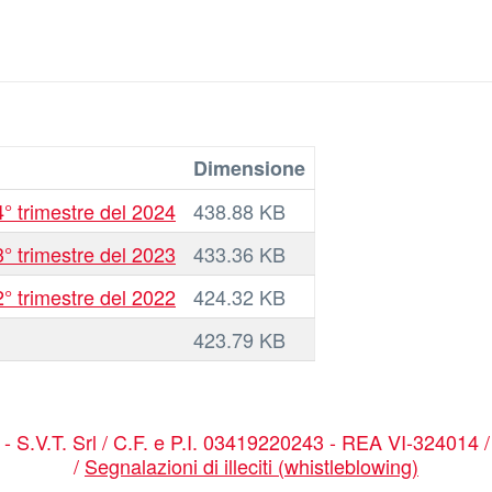
Dimensione
° trimestre del 2024
438.88 KB
° trimestre del 2023
433.36 KB
° trimestre del 2022
424.32 KB
423.79 KB
a - S.V.T. Srl / C.F. e P.I. 03419220243 - REA VI-324014 
/
Segnalazioni di illeciti (whistleblowing)