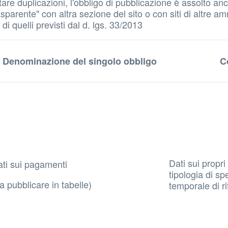
 evitare duplicazioni, l'obbligo di pubblicazione è assolto
parente" con altra sezione del sito o con siti di altre amm
i quelli previsti dal d. lgs. 33/2013
Denominazione del singolo obbligo
C
Dati sui propri
ti sui pagamenti
tipologia di sp
a pubblicare in tabelle)
temporale di ri