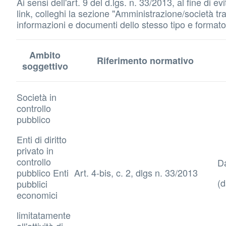
Ai sensi dell'art. 9 del d.lgs. n. 33/2013, al fine di
link, colleghi la sezione "Amministrazione/società tras
informazioni e documenti dello stesso tipo e formato d
Ambito
Riferimento normativo
soggettivo
Società in
controllo
pubblico
Enti di diritto
privato in
controllo
Da
pubblico Enti
Art. 4-bis, c. 2, dlgs n. 33/2013
(d
pubblici
economici
limitatamente