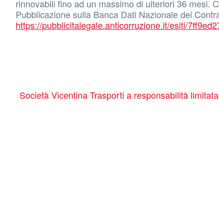
rinnovabili fino ad un massimo di ulteriori 36 me
Pubblicazione sulla Banca Dati Nazionale dei Contra
https://pubblicitalegale.anticorruzione.it/esiti/7f
Società Vicentina Trasporti a responsabilità limitat