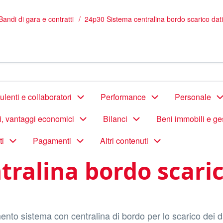
Bandi di gara e contratti
24p30 Sistema centralina bordo scarico dati
lenti e collaboratori
Performance
Personale
di, vantaggi economici
Bilanci
Beni immobili e ge
ti
Pagamenti
Altri contenuti
ralina bordo scarico
nto sistema con centralina di bordo per lo scarico dei da