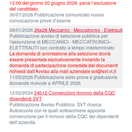
12.00 del giorno 30 giugno 2026, pena l’esclusione
del candidato.
30/07/2026 Pubblicazione comunicato nuova
convocazione prove d’esame
28/01/2026
26a28 Meccanici - Meccatronici - Elettrauti
Pubblicazione avviso di selezione pubblica per
l'assunzione di MECCANICI - MECCATRONICI–
ELETTRAUTI con contratto a tempo indeterminato
La domanda di ammissione alla selezione dovrà
essere presentata esclusivamente inviando la
domanda di partecipazione corredata dai documenti
richiesti dall’Avviso alla mail aziendale svt@svt.vi.it
11/05/2026 Pubblicazione esito prove e graduatoria
domande ricevute a APRILE 2026
12/02/2024
24b12 Convenzioni rinnovo della CQC
dipendenti SVT
Pubblicazione Avviso Pubblico. SVT ricerca
Autoscuole con le quali sottoscrivere apposita
convenzione per il rinnovo della CQC dei dipendenti
dell’azienda.