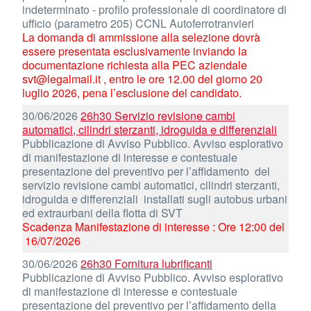
indeterminato - profilo professionale di coordinatore di
ufficio (parametro 205) CCNL Autoferrotranvieri
La domanda di ammissione alla selezione dovrà
essere presentata esclusivamente inviando la
documentazione richiesta alla PEC aziendale
svt@legalmail.it , entro le ore 12.00 del giorno 20
luglio 2026, pena l’esclusione del candidato.
30/06/2026
26h30 Servizio revisione cambi
automatici, cilindri sterzanti, idroguida e differenziali
Pubblicazione di Avviso Pubblico. Avviso esplorativo
di manifestazione di interesse e contestuale
presentazione del preventivo per l’affidamento del
servizio revisione cambi automatici, cilindri sterzanti,
idroguida e differenziali installati sugli autobus urbani
ed extraurbani della flotta di SVT
Scadenza Manifestazione di interesse : Ore 12:00 del
16/07/2026
30/06/2026
26h30 Fornitura lubrificanti
Pubblicazione di Avviso Pubblico. Avviso esplorativo
di manifestazione di interesse e contestuale
presentazione del preventivo per l’affidamento della