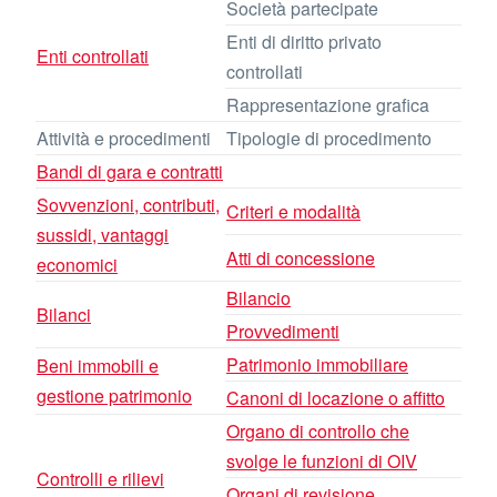
Società partecipate
Enti di diritto privato
Enti controllati
controllati
Rappresentazione grafica
Attività e procedimenti
Tipologie di procedimento
Bandi di gara e contratti
Sovvenzioni, contributi,
Criteri e modalità
sussidi, vantaggi
Atti di concessione
economici
Bilancio
Bilanci
Provvedimenti
Patrimonio immobiliare
Beni immobili e
gestione patrimonio
Canoni di locazione o affitto
Organo di controllo che
svolge le funzioni di OIV
Controlli e rilievi
Organi di revisione