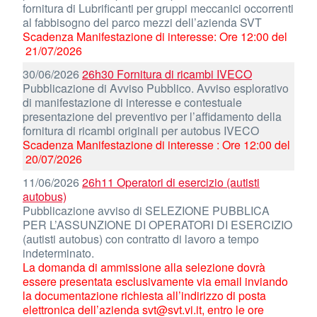
fornitura di Lubrificanti per gruppi meccanici occorrenti
al fabbisogno del parco mezzi dell’azienda SVT
Scadenza Manifestazione di interesse: Ore 12:00 del
21/07/2026
30/06/2026
26h30 Fornitura di ricambi IVECO
Pubblicazione di Avviso Pubblico. Avviso esplorativo
di manifestazione di interesse e contestuale
presentazione del preventivo per l’affidamento della
fornitura di ricambi originali per autobus IVECO
Scadenza Manifestazione di interesse : Ore 12:00 del
20/07/2026
11/06/2026
26h11 Operatori di esercizio (autisti
autobus)
Pubblicazione avviso di SELEZIONE PUBBLICA
PER L’ASSUNZIONE DI OPERATORI DI ESERCIZIO
(autisti autobus) con contratto di lavoro a tempo
indeterminato.
La domanda di ammissione alla selezione dovrà
essere presentata esclusivamente via email inviando
la documentazione richiesta all’indirizzo di posta
elettronica dell’azienda svt@svt.vi.it, entro le ore